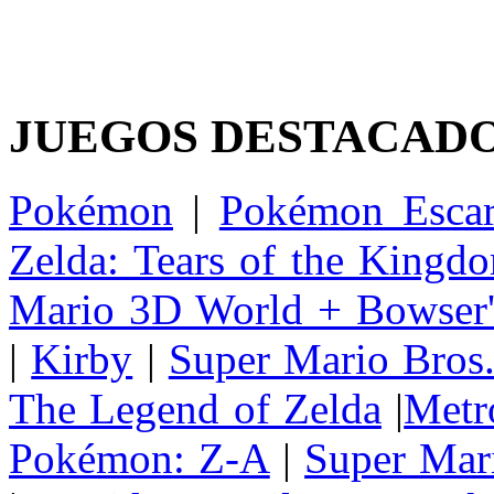
JUEGOS DESTACAD
Pokémon
|
Pokémon Escar
Zelda: Tears of the Kingd
Mario 3D World + Bowser'
|
Kirby
|
Super Mario Bros
The Legend of Zelda
|
Metr
Pokémon: Z-A
|
Super Mar