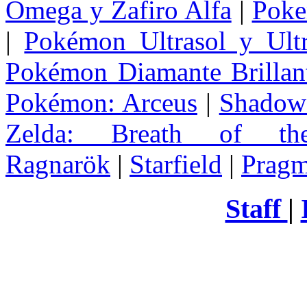
Omega y Zafiro Alfa
|
Poke
|
Pokémon Ultrasol y Ultr
Pokémon Diamante Brillant
Pokémon: Arceus
|
Shadow 
Zelda
: Breath of th
Ragnarök
|
Starfield
|
Pragm
Staff
|