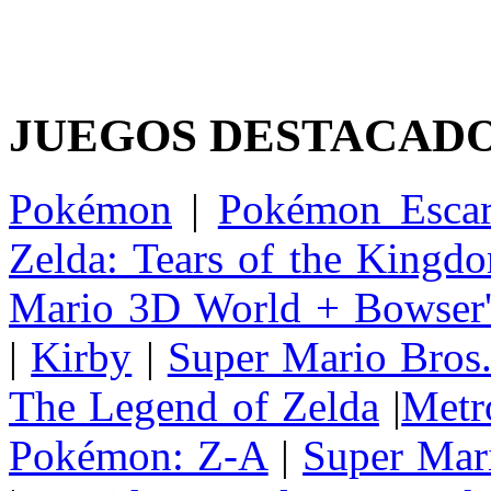
JUEGOS DESTACAD
Pokémon
|
Pokémon Escar
Zelda: Tears of the Kingd
Mario 3D World + Bowser'
|
Kirby
|
Super Mario Bros
The Legend of Zelda
|
Metr
Pokémon: Z-A
|
Super Mar