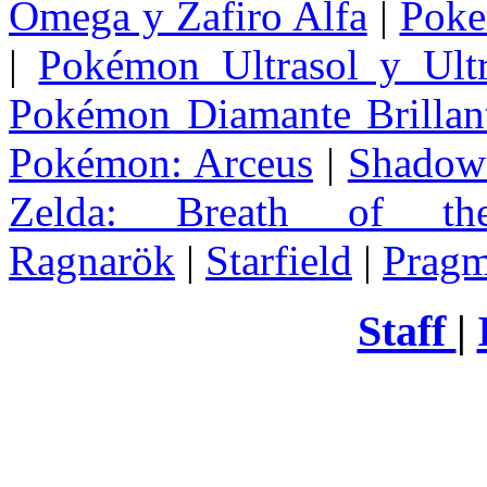
Omega y Zafiro Alfa
|
Poke
|
Pokémon Ultrasol y Ultr
Pokémon Diamante Brillant
Pokémon: Arceus
|
Shadow 
Zelda
: Breath of th
Ragnarök
|
Starfield
|
Pragm
Staff
|