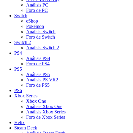
Análisis PC
Foro de PC
Switch
eShop
Pokémon
Análisis Switch
Foro de Switch
Switch 2
Análisis Switch 2
PS4
Análisis PS4
Foro de PS4
PS5
Análisis PS5
Análisis PS VR2
Foro de PS5
PS6
Xbox Series
Xbox One
Análisis Xbox One
Análisis Xbox Series
Foro de Xbox Series
Helix
Steam Deck