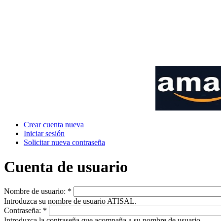
Crear cuenta nueva
Iniciar sesión
Solicitar nueva contraseña
Cuenta de usuario
Nombre de usuario:
*
Introduzca su nombre de usuario ATISAL.
Contraseña:
*
Introduzca la contraseña que acompaña a su nombre de usuario.