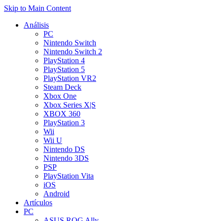
Skip to Main Content
Análisis
PC
Nintendo Switch
Nintendo Switch 2
PlayStation 4
PlayStation 5
PlayStation VR2
Steam Deck
Xbox One
Xbox Series X|S
XBOX 360
PlayStation 3
Wii
Wii U
Nintendo DS
Nintendo 3DS
PSP
PlayStation Vita
iOS
Android
Artículos
PC
ASUS ROG Ally