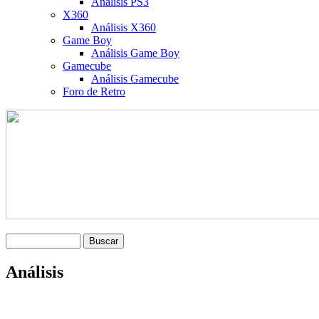
Análisis PS3
X360
Análisis X360
Game Boy
Análisis Game Boy
Gamecube
Análisis Gamecube
Foro de Retro
Análisis