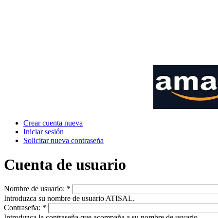
Crear cuenta nueva
Iniciar sesión
Solicitar nueva contraseña
Cuenta de usuario
Nombre de usuario:
*
Introduzca su nombre de usuario ATISAL.
Contraseña:
*
Introduzca la contraseña que acompaña a su nombre de usuario.