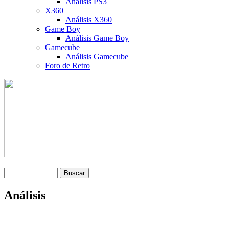
Análisis PS3
X360
Análisis X360
Game Boy
Análisis Game Boy
Gamecube
Análisis Gamecube
Foro de Retro
Análisis