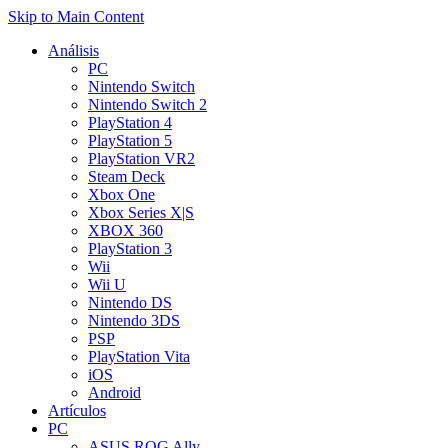
Skip to Main Content
Análisis
PC
Nintendo Switch
Nintendo Switch 2
PlayStation 4
PlayStation 5
PlayStation VR2
Steam Deck
Xbox One
Xbox Series X|S
XBOX 360
PlayStation 3
Wii
Wii U
Nintendo DS
Nintendo 3DS
PSP
PlayStation Vita
iOS
Android
Artículos
PC
ASUS ROG Ally