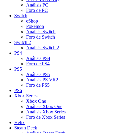
Análisis PC
Foro de PC
Switch
eShop
Pokémon
Análisis Switch
Foro de Switch
Switch 2
Análisis Switch 2
PS4
Análisis PS4
Foro de PS4
PS5
Análisis PS5
Análisis PS VR2
Foro de PS5
PS6
Xbox Series
Xbox One
Análisis Xbox One
Análisis Xbox Series
Foro de Xbox Series
Helix
Steam Deck