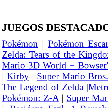
JUEGOS DESTACAD
Pokémon
|
Pokémon Escar
Zelda: Tears of the Kingd
Mario 3D World + Bowser'
|
Kirby
|
Super Mario Bros
The Legend of Zelda
|
Metr
Pokémon: Z-A
|
Super Mar