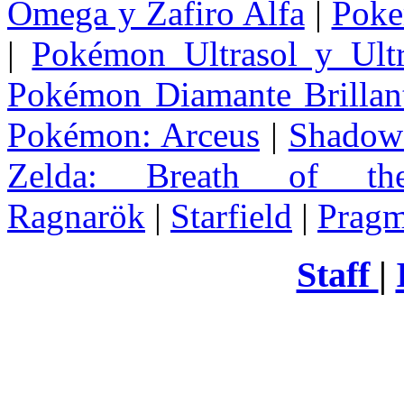
Omega y Zafiro Alfa
|
Poke
|
Pokémon Ultrasol y Ultr
Pokémon Diamante Brillant
Pokémon: Arceus
|
Shadow 
Zelda
: Breath of th
Ragnarök
|
Starfield
|
Pragm
Staff
|