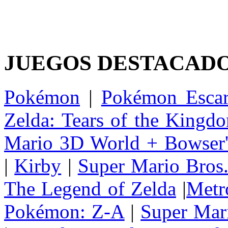
JUEGOS DESTACAD
Pokémon
|
Pokémon Escar
Zelda: Tears of the Kingd
Mario 3D World + Bowser'
|
Kirby
|
Super Mario Bros
The Legend of Zelda
|
Metr
Pokémon: Z-A
|
Super Mar