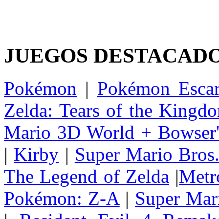
JUEGOS DESTACAD
Pokémon
|
Pokémon Escar
Zelda: Tears of the Kingd
Mario 3D World + Bowser'
|
Kirby
|
Super Mario Bros
The Legend of Zelda
|
Metr
Pokémon: Z-A
|
Super Mar