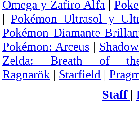
Omega y Zafiro Alfa
|
Poke
|
Pokémon Ultrasol y Ultr
Pokémon Diamante Brillant
Pokémon: Arceus
|
Shadow 
Zelda
: Breath of th
Ragnarök
|
Starfield
|
Pragm
Staff
|