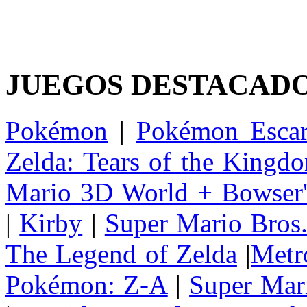
JUEGOS DESTACAD
Pokémon
|
Pokémon Escar
Zelda: Tears of the Kingd
Mario 3D World + Bowser'
|
Kirby
|
Super Mario Bros
The Legend of Zelda
|
Metr
Pokémon: Z-A
|
Super Mar