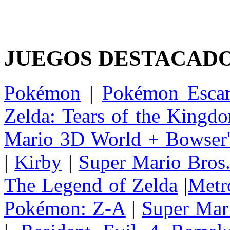
JUEGOS DESTACAD
Pokémon
|
Pokémon Escar
Zelda: Tears of the Kingd
Mario 3D World + Bowser'
|
Kirby
|
Super Mario Bros
The Legend of Zelda
|
Metr
Pokémon: Z-A
|
Super Mar