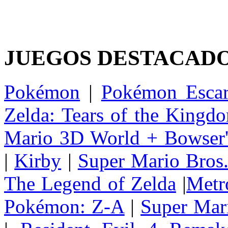
JUEGOS DESTACAD
Pokémon
|
Pokémon Escar
Zelda: Tears of the Kingd
Mario 3D World + Bowser'
|
Kirby
|
Super Mario Bros
The Legend of Zelda
|
Metr
Pokémon: Z-A
|
Super Mar