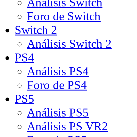
Análisis Switch
Foro de Switch
Switch 2
Análisis Switch 2
PS4
Análisis PS4
Foro de PS4
PS5
Análisis PS5
Análisis PS VR2