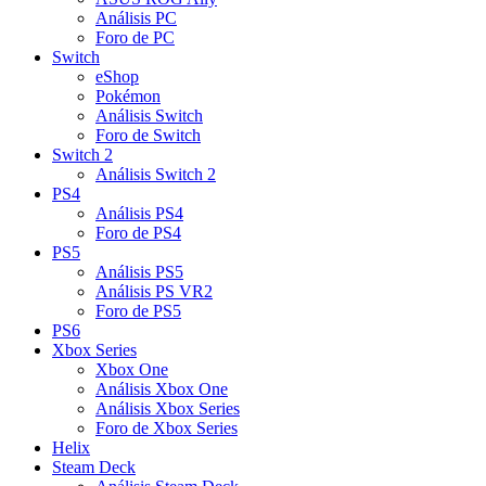
Análisis PC
Foro de PC
Switch
eShop
Pokémon
Análisis Switch
Foro de Switch
Switch 2
Análisis Switch 2
PS4
Análisis PS4
Foro de PS4
PS5
Análisis PS5
Análisis PS VR2
Foro de PS5
PS6
Xbox Series
Xbox One
Análisis Xbox One
Análisis Xbox Series
Foro de Xbox Series
Helix
Steam Deck