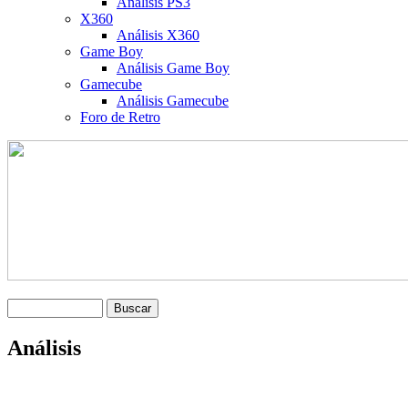
Análisis PS3
X360
Análisis X360
Game Boy
Análisis Game Boy
Gamecube
Análisis Gamecube
Foro de Retro
Análisis