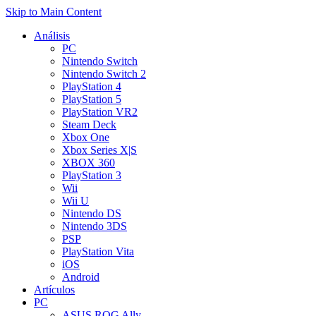
Skip to Main Content
Análisis
PC
Nintendo Switch
Nintendo Switch 2
PlayStation 4
PlayStation 5
PlayStation VR2
Steam Deck
Xbox One
Xbox Series X|S
XBOX 360
PlayStation 3
Wii
Wii U
Nintendo DS
Nintendo 3DS
PSP
PlayStation Vita
iOS
Android
Artículos
PC
ASUS ROG Ally