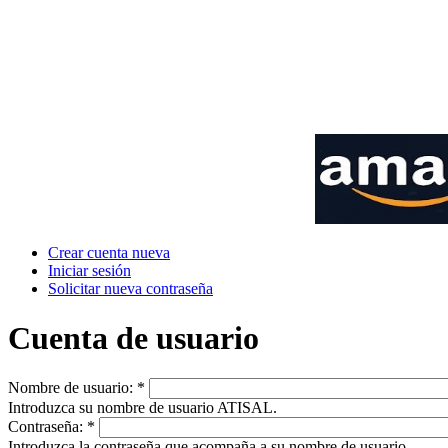
Crear cuenta nueva
Iniciar sesión
Solicitar nueva contraseña
Cuenta de usuario
Nombre de usuario:
*
Introduzca su nombre de usuario ATISAL.
Contraseña:
*
Introduzca la contraseña que acompaña a su nombre de usuario.