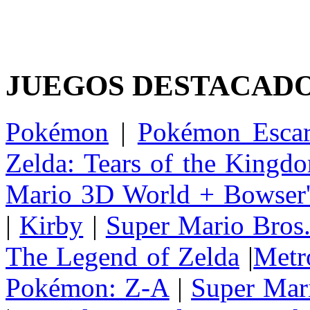
JUEGOS DESTACAD
Pokémon
|
Pokémon Escar
Zelda: Tears of the Kingd
Mario 3D World + Bowser'
|
Kirby
|
Super Mario Bros
The Legend of Zelda
|
Metr
Pokémon: Z-A
|
Super Mar