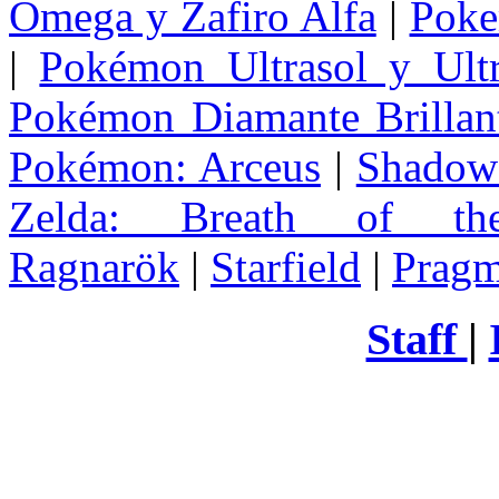
Omega y Zafiro Alfa
|
Poke
|
Pokémon Ultrasol y Ultr
Pokémon Diamante Brillant
Pokémon: Arceus
|
Shadow 
Zelda
: Breath of th
Ragnarök
|
Starfield
|
Pragm
Staff
|