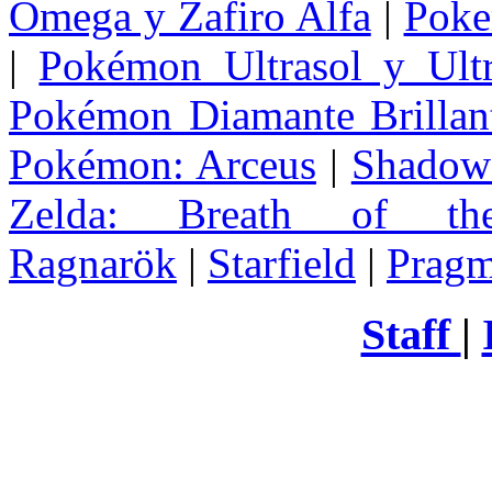
Omega y Zafiro Alfa
|
Poke
|
Pokémon Ultrasol y Ultr
Pokémon Diamante Brillant
Pokémon: Arceus
|
Shadow 
Zelda
: Breath of th
Ragnarök
|
Starfield
|
Pragm
Staff
|