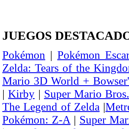
JUEGOS DESTACAD
Pokémon
|
Pokémon Escar
Zelda: Tears of the Kingd
Mario 3D World + Bowser'
|
Kirby
|
Super Mario Bros
The Legend of Zelda
|
Metr
Pokémon: Z-A
|
Super Mar