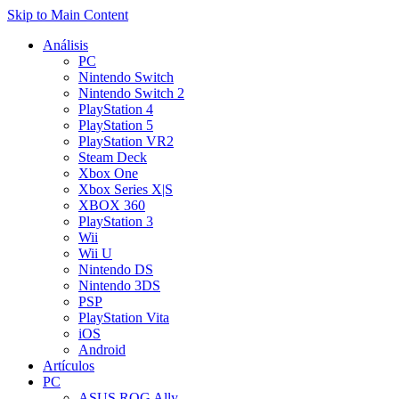
Skip to Main Content
Análisis
PC
Nintendo Switch
Nintendo Switch 2
PlayStation 4
PlayStation 5
PlayStation VR2
Steam Deck
Xbox One
Xbox Series X|S
XBOX 360
PlayStation 3
Wii
Wii U
Nintendo DS
Nintendo 3DS
PSP
PlayStation Vita
iOS
Android
Artículos
PC
ASUS ROG Ally