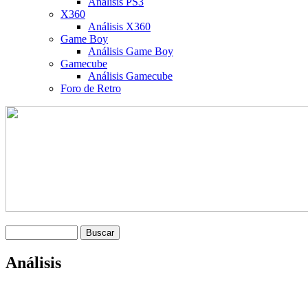
Análisis PS3
X360
Análisis X360
Game Boy
Análisis Game Boy
Gamecube
Análisis Gamecube
Foro de Retro
Análisis