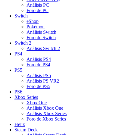
Análisis PC
Foro de PC
Switch
eShop
Pokémon
Análisis Switch
Foro de Switch
Switch 2
Análisis Switch 2
PS4
Análisis PS4
Foro de PS4
PS5
Análisis PS5
Análisis PS VR2
Foro de PS5
PS6
Xbox Series
Xbox One
Análisis Xbox One
Análisis Xbox Series
Foro de Xbox Series
Helix
Steam Deck