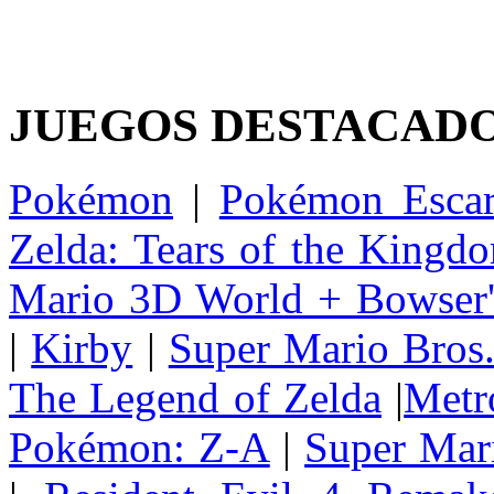
JUEGOS DESTACAD
Pokémon
|
Pokémon Escar
Zelda: Tears of the Kingd
Mario 3D World + Bowser'
|
Kirby
|
Super Mario Bros
The Legend of Zelda
|
Metr
Pokémon: Z-A
|
Super Mar