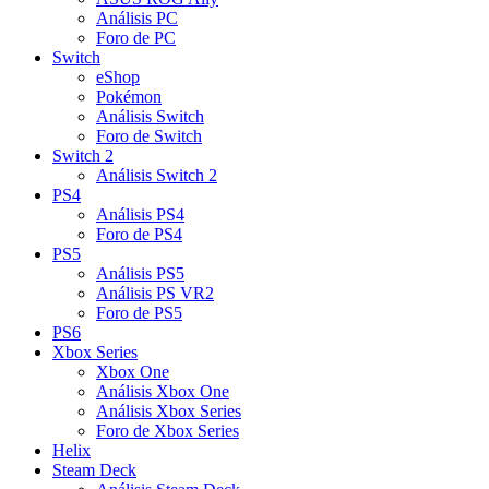
Análisis PC
Foro de PC
Switch
eShop
Pokémon
Análisis Switch
Foro de Switch
Switch 2
Análisis Switch 2
PS4
Análisis PS4
Foro de PS4
PS5
Análisis PS5
Análisis PS VR2
Foro de PS5
PS6
Xbox Series
Xbox One
Análisis Xbox One
Análisis Xbox Series
Foro de Xbox Series
Helix
Steam Deck