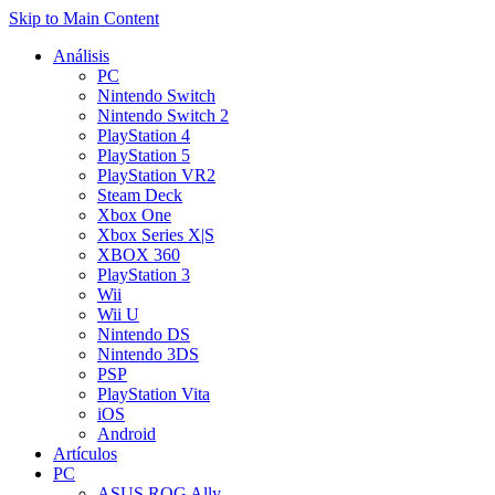
Skip to Main Content
Análisis
PC
Nintendo Switch
Nintendo Switch 2
PlayStation 4
PlayStation 5
PlayStation VR2
Steam Deck
Xbox One
Xbox Series X|S
XBOX 360
PlayStation 3
Wii
Wii U
Nintendo DS
Nintendo 3DS
PSP
PlayStation Vita
iOS
Android
Artículos
PC
ASUS ROG Ally