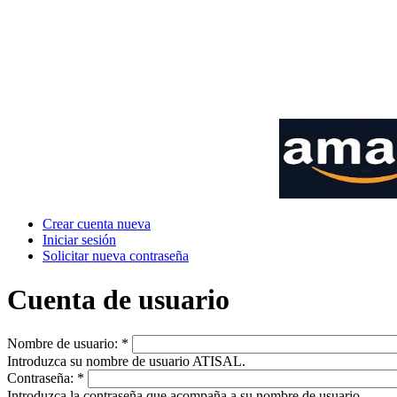
Crear cuenta nueva
Iniciar sesión
Solicitar nueva contraseña
Cuenta de usuario
Nombre de usuario:
*
Introduzca su nombre de usuario ATISAL.
Contraseña:
*
Introduzca la contraseña que acompaña a su nombre de usuario.