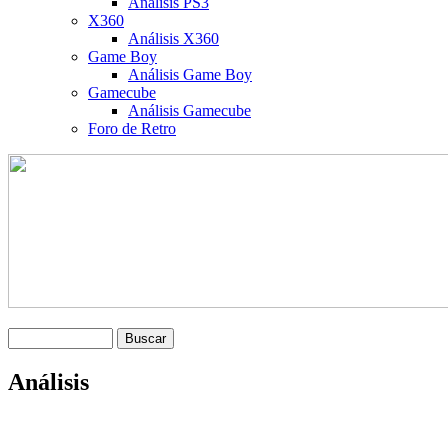
Análisis PS3
X360
Análisis X360
Game Boy
Análisis Game Boy
Gamecube
Análisis Gamecube
Foro de Retro
Análisis