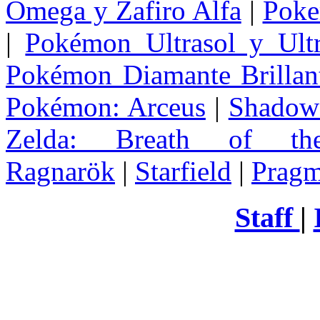
Omega y Zafiro Alfa
|
Poke
|
Pokémon Ultrasol y Ultr
Pokémon Diamante Brillant
Pokémon: Arceus
|
Shadow 
Zelda
: Breath of th
Ragnarök
|
Starfield
|
Pragm
Staff
|