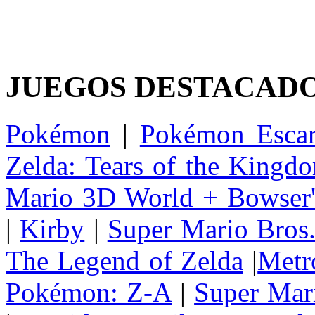
JUEGOS DESTACAD
Pokémon
|
Pokémon Escar
Zelda: Tears of the Kingd
Mario 3D World + Bowser'
|
Kirby
|
Super Mario Bros
The Legend of Zelda
|
Metr
Pokémon: Z-A
|
Super Mar