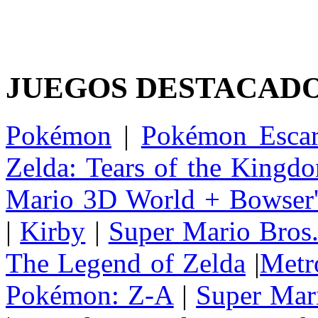
JUEGOS DESTACAD
Pokémon
|
Pokémon Escar
Zelda: Tears of the Kingd
Mario 3D World + Bowser'
|
Kirby
|
Super Mario Bros
The Legend of Zelda
|
Metr
Pokémon: Z-A
|
Super Mar