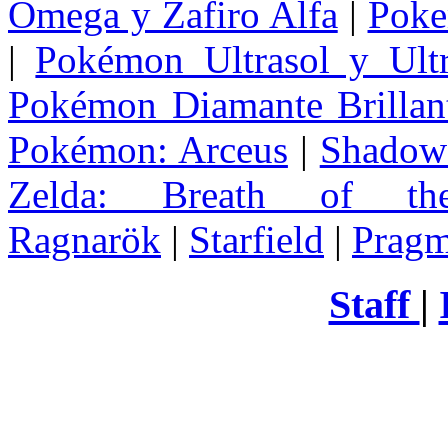
Omega y Zafiro Alfa
|
Poke
|
Pokémon Ultrasol y Ultr
Pokémon Diamante Brillant
Pokémon: Arceus
|
Shadow 
Zelda
: Breath of th
Ragnarök
|
Starfield
|
Pragm
Staff
|