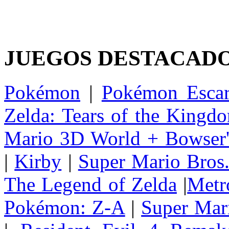
JUEGOS DESTACAD
Pokémon
|
Pokémon Escar
Zelda: Tears of the Kingd
Mario 3D World + Bowser'
|
Kirby
|
Super Mario Bros
The Legend of Zelda
|
Metr
Pokémon: Z-A
|
Super Mar