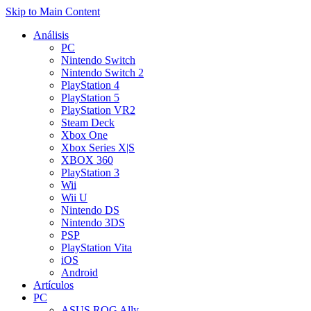
Skip to Main Content
Análisis
PC
Nintendo Switch
Nintendo Switch 2
PlayStation 4
PlayStation 5
PlayStation VR2
Steam Deck
Xbox One
Xbox Series X|S
XBOX 360
PlayStation 3
Wii
Wii U
Nintendo DS
Nintendo 3DS
PSP
PlayStation Vita
iOS
Android
Artículos
PC
ASUS ROG Ally