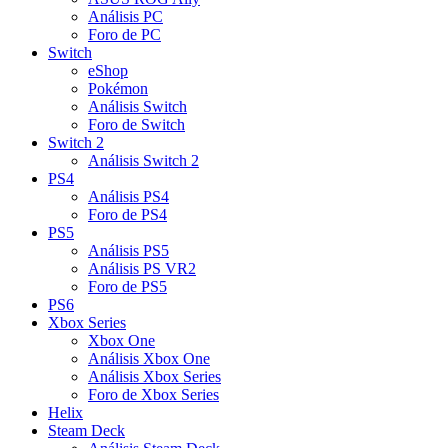
Análisis PC
Foro de PC
Switch
eShop
Pokémon
Análisis Switch
Foro de Switch
Switch 2
Análisis Switch 2
PS4
Análisis PS4
Foro de PS4
PS5
Análisis PS5
Análisis PS VR2
Foro de PS5
PS6
Xbox Series
Xbox One
Análisis Xbox One
Análisis Xbox Series
Foro de Xbox Series
Helix
Steam Deck