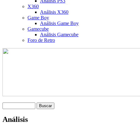
Análisis PS3
X360
Análisis X360
Game Boy
Análisis Game Boy
Gamecube
Análisis Gamecube
Foro de Retro
Análisis