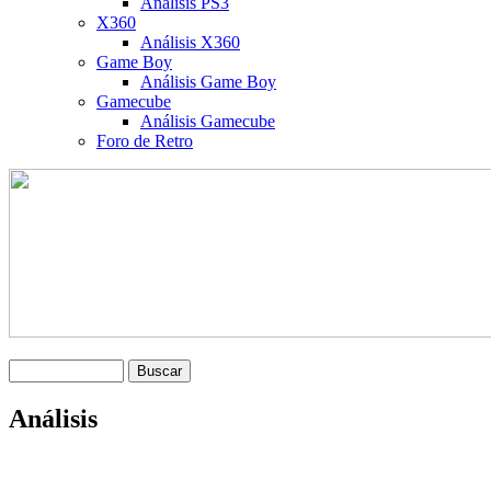
Análisis PS3
X360
Análisis X360
Game Boy
Análisis Game Boy
Gamecube
Análisis Gamecube
Foro de Retro
Análisis