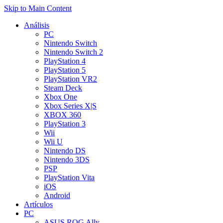
Skip to Main Content
Análisis
PC
Nintendo Switch
Nintendo Switch 2
PlayStation 4
PlayStation 5
PlayStation VR2
Steam Deck
Xbox One
Xbox Series X|S
XBOX 360
PlayStation 3
Wii
Wii U
Nintendo DS
Nintendo 3DS
PSP
PlayStation Vita
iOS
Android
Artículos
PC
ASUS ROG Ally