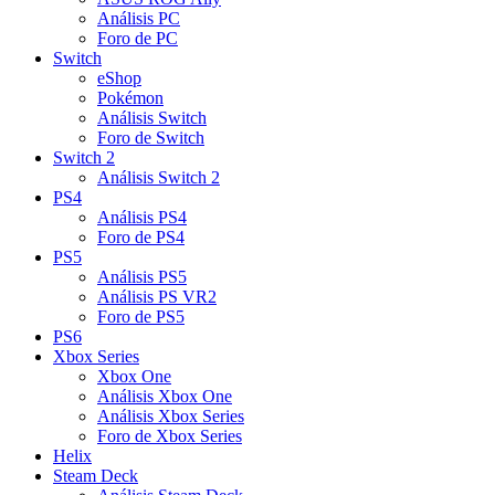
Análisis PC
Foro de PC
Switch
eShop
Pokémon
Análisis Switch
Foro de Switch
Switch 2
Análisis Switch 2
PS4
Análisis PS4
Foro de PS4
PS5
Análisis PS5
Análisis PS VR2
Foro de PS5
PS6
Xbox Series
Xbox One
Análisis Xbox One
Análisis Xbox Series
Foro de Xbox Series
Helix
Steam Deck