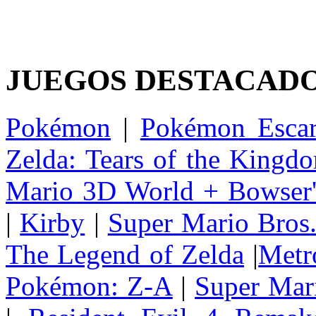
JUEGOS DESTACAD
Pokémon
|
Pokémon Escar
Zelda: Tears of the Kingd
Mario 3D World + Bowser'
|
Kirby
|
Super Mario Bros
The Legend of Zelda
|
Metr
Pokémon: Z-A
|
Super Mar