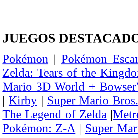
JUEGOS DESTACAD
Pokémon
|
Pokémon Escar
Zelda: Tears of the Kingd
Mario 3D World + Bowser'
|
Kirby
|
Super Mario Bros
The Legend of Zelda
|
Metr
Pokémon: Z-A
|
Super Mar