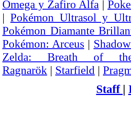
Omega y Zafiro Alfa
|
Poke
|
Pokémon Ultrasol y Ultr
Pokémon Diamante Brillant
Pokémon: Arceus
|
Shadow 
Zelda
: Breath of th
Ragnarök
|
Starfield
|
Pragm
Staff
|