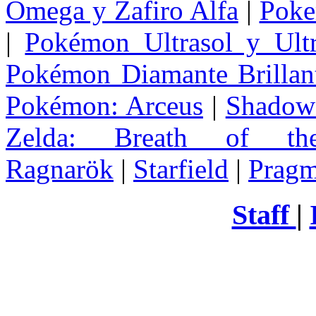
Omega y Zafiro Alfa
|
Poke
|
Pokémon Ultrasol y Ultr
Pokémon Diamante Brillant
Pokémon: Arceus
|
Shadow 
Zelda
: Breath of th
Ragnarök
|
Starfield
|
Pragm
Staff
|