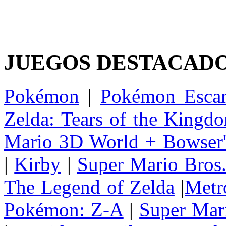
JUEGOS DESTACAD
Pokémon
|
Pokémon Escar
Zelda: Tears of the Kingd
Mario 3D World + Bowser'
|
Kirby
|
Super Mario Bros
The Legend of Zelda
|
Metr
Pokémon: Z-A
|
Super Mar