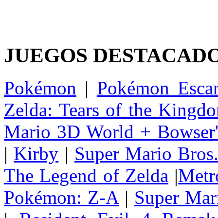
JUEGOS DESTACAD
Pokémon
|
Pokémon Escar
Zelda: Tears of the Kingd
Mario 3D World + Bowser'
|
Kirby
|
Super Mario Bros
The Legend of Zelda
|
Metr
Pokémon: Z-A
|
Super Mar