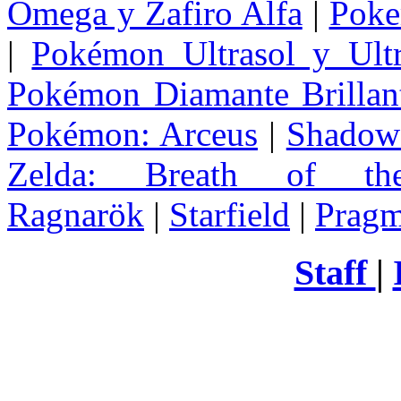
Omega y Zafiro Alfa
|
Poke
|
Pokémon Ultrasol y Ultr
Pokémon Diamante Brillant
Pokémon: Arceus
|
Shadow 
Zelda
: Breath of th
Ragnarök
|
Starfield
|
Pragm
Staff
|