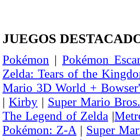
JUEGOS DESTACAD
Pokémon
|
Pokémon Escar
Zelda: Tears of the Kingd
Mario 3D World + Bowser'
|
Kirby
|
Super Mario Bros
The Legend of Zelda
|
Metr
Pokémon: Z-A
|
Super Mar