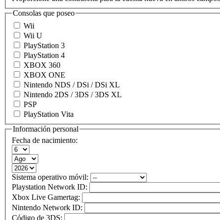
Consolas que poseo
Wii
Wii U
PlayStation 3
PlayStation 4
XBOX 360
XBOX ONE
Nintendo NDS / DSi / DSi XL
Nintendo 2DS / 3DS / 3DS XL
PSP
PlayStation Vita
Información personal
Fecha de nacimiento:
Sistema operativo móvil:
Playstation Network ID:
Xbox Live Gamertag:
Nintendo Network ID:
Código de 3DS: