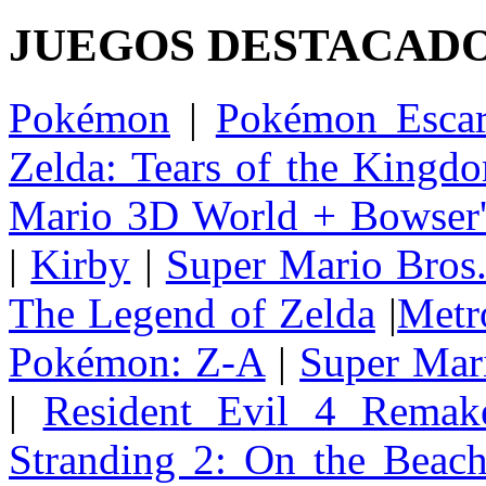
JUEGOS DESTACAD
Pokémon
|
Pokémon Escar
Zelda: Tears of the Kingd
Mario 3D World + Bowser'
|
Kirby
|
Super Mario Bros
The Legend of Zelda
|
Metr
Pokémon: Z-A
|
Super Mar
|
Resident Evil 4 Remak
Stranding 2: On the Beac