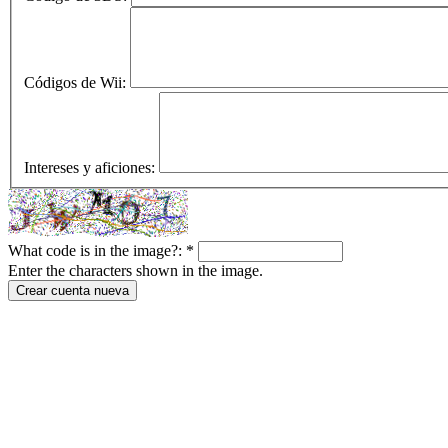
Códigos de Wii:
Intereses y aficiones:
What code is in the image?:
*
Enter the characters shown in the image.