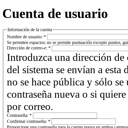
Cuenta de usuario
Información de la cuenta
Nombre de usuario:
*
Se permiten espacios; no se permite puntuación excepto puntos, gui
Dirección de correo-e:
*
Introduzca una dirección de 
del sistema se envían a esta 
no se hace pública y sólo se u
contraseña nueva o si quiere 
por correo.
Contraseña:
*
Confirmar contraseña:
*
Proporcione una contraseña para la cuenta nueva en ambos campos