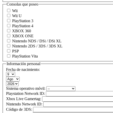
Consolas que poseo
Wii
Wii U
PlayStation 3
PlayStation 4
XBOX 360
XBOX ONE
Nintendo NDS / DSi / DSi XL
Nintendo 2DS / 3DS / 3DS XL
PSP
PlayStation Vita
Información personal
Fecha de nacimiento:
Sistema operativo móvil:
Playstation Network ID:
Xbox Live Gamertag:
Nintendo Network ID:
Código de 3DS: