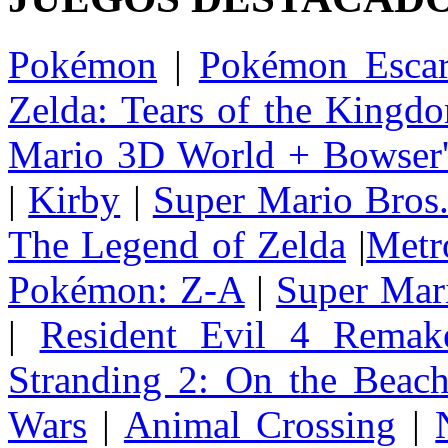
Pokémon
|
Pokémon Escar
Zelda: Tears of the Kingd
Mario 3D World + Bowser'
|
Kirby
|
Super Mario Bros
The Legend of Zelda
|
Metr
Pokémon: Z-A
|
Super Mar
|
Resident Evil 4 Remak
Stranding 2: On the Beac
Wars
|
Animal Crossing
|