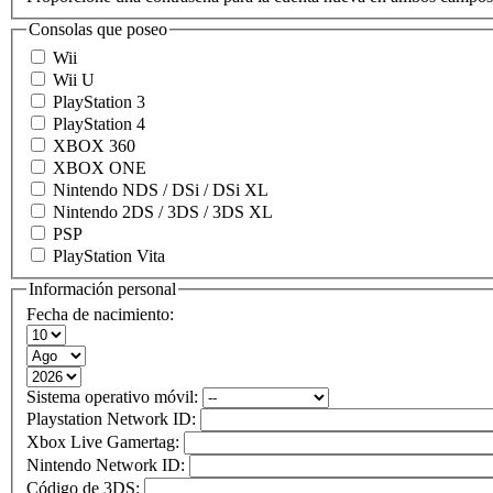
Consolas que poseo
Wii
Wii U
PlayStation 3
PlayStation 4
XBOX 360
XBOX ONE
Nintendo NDS / DSi / DSi XL
Nintendo 2DS / 3DS / 3DS XL
PSP
PlayStation Vita
Información personal
Fecha de nacimiento:
Sistema operativo móvil:
Playstation Network ID:
Xbox Live Gamertag:
Nintendo Network ID:
Código de 3DS: