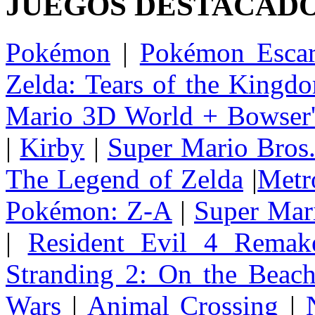
JUEGOS DESTACAD
Pokémon
|
Pokémon Escar
Zelda: Tears of the Kingd
Mario 3D World + Bowser'
|
Kirby
|
Super Mario Bros
The Legend of Zelda
|
Metr
Pokémon: Z-A
|
Super Mar
|
Resident Evil 4 Remak
Stranding 2: On the Beac
Wars
|
Animal Crossing
|