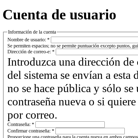
Cuenta de usuario
Información de la cuenta
Nombre de usuario:
*
Se permiten espacios; no se permite puntuación excepto puntos, gui
Dirección de correo-e:
*
Introduzca una dirección de 
del sistema se envían a esta 
no se hace pública y sólo se u
contraseña nueva o si quiere 
por correo.
Contraseña:
*
Confirmar contraseña:
*
Proporcione una contraseña para la cuenta nueva en ambos campos