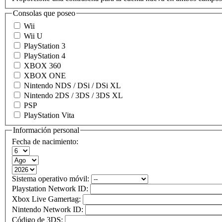
Consolas que poseo
Wii
Wii U
PlayStation 3
PlayStation 4
XBOX 360
XBOX ONE
Nintendo NDS / DSi / DSi XL
Nintendo 2DS / 3DS / 3DS XL
PSP
PlayStation Vita
Información personal
Fecha de nacimiento:
Sistema operativo móvil:
Playstation Network ID:
Xbox Live Gamertag:
Nintendo Network ID:
Código de 3DS: