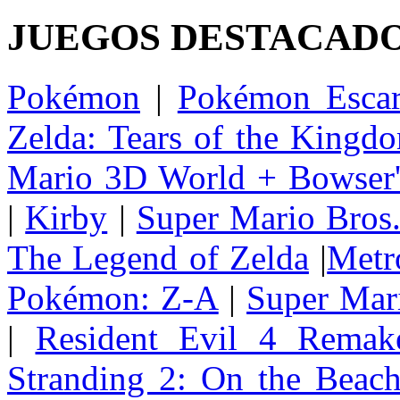
JUEGOS DESTACAD
Pokémon
|
Pokémon Escar
Zelda: Tears of the Kingd
Mario 3D World + Bowser'
|
Kirby
|
Super Mario Bros
The Legend of Zelda
|
Metr
Pokémon: Z-A
|
Super Mar
|
Resident Evil 4 Remak
Stranding 2: On the Beac