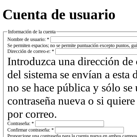
Cuenta de usuario
Información de la cuenta
Nombre de usuario:
*
Se permiten espacios; no se permite puntuación excepto puntos, gui
Dirección de correo-e:
*
Introduzca una dirección de 
del sistema se envían a esta 
no se hace pública y sólo se u
contraseña nueva o si quiere 
por correo.
Contraseña:
*
Confirmar contraseña:
*
Proporcione una contraseña para la cuenta nueva en ambos campos