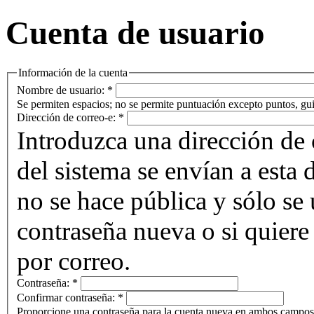
Cuenta de usuario
Información de la cuenta
Nombre de usuario:
*
Se permiten espacios; no se permite puntuación excepto puntos, gui
Dirección de correo-e:
*
Introduzca una dirección de 
del sistema se envían a esta 
no se hace pública y sólo se u
contraseña nueva o si quiere 
por correo.
Contraseña:
*
Confirmar contraseña:
*
Proporcione una contraseña para la cuenta nueva en ambos campos