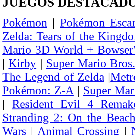
JUEGOS DESTACAD
Pokémon
|
Pokémon Escar
Zelda: Tears of the Kingd
Mario 3D World + Bowser'
|
Kirby
|
Super Mario Bros
The Legend of Zelda
|
Metr
Pokémon: Z-A
|
Super Mar
|
Resident Evil 4 Remak
Stranding 2: On the Beac
Wars
|
Animal Crossing
|