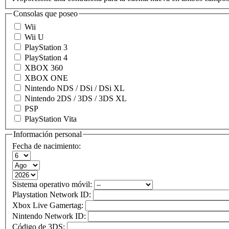
Consolas que poseo
Wii
Wii U
PlayStation 3
PlayStation 4
XBOX 360
XBOX ONE
Nintendo NDS / DSi / DSi XL
Nintendo 2DS / 3DS / 3DS XL
PSP
PlayStation Vita
Información personal
Fecha de nacimiento:
Sistema operativo móvil:
Playstation Network ID:
Xbox Live Gamertag:
Nintendo Network ID:
Código de 3DS: