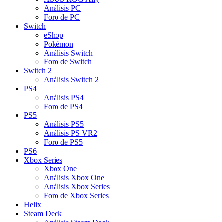
Análisis PC
Foro de PC
Switch
eShop
Pokémon
Análisis Switch
Foro de Switch
Switch 2
Análisis Switch 2
PS4
Análisis PS4
Foro de PS4
PS5
Análisis PS5
Análisis PS VR2
Foro de PS5
PS6
Xbox Series
Xbox One
Análisis Xbox One
Análisis Xbox Series
Foro de Xbox Series
Helix
Steam Deck