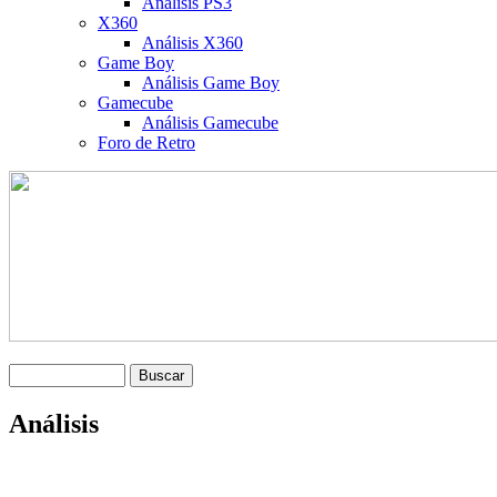
Análisis PS3
X360
Análisis X360
Game Boy
Análisis Game Boy
Gamecube
Análisis Gamecube
Foro de Retro
Análisis