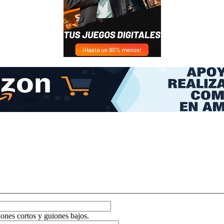
ones cortos y guiones bajos.