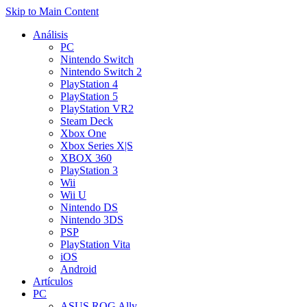
Skip to Main Content
Análisis
PC
Nintendo Switch
Nintendo Switch 2
PlayStation 4
PlayStation 5
PlayStation VR2
Steam Deck
Xbox One
Xbox Series X|S
XBOX 360
PlayStation 3
Wii
Wii U
Nintendo DS
Nintendo 3DS
PSP
PlayStation Vita
iOS
Android
Artículos
PC
ASUS ROG Ally