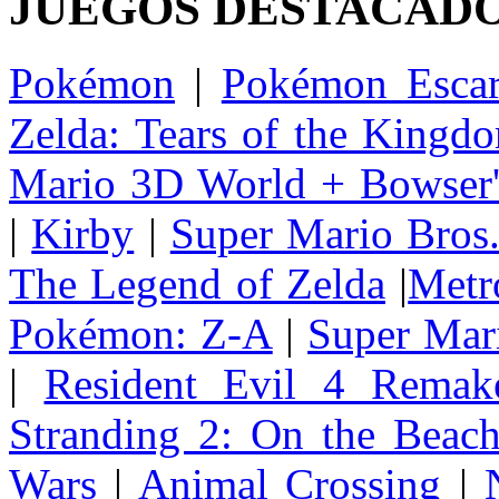
JUEGOS DESTACAD
Pokémon
|
Pokémon Escar
Zelda: Tears of the Kingd
Mario 3D World + Bowser'
|
Kirby
|
Super Mario Bros
The Legend of Zelda
|
Metr
Pokémon: Z-A
|
Super Mar
|
Resident Evil 4 Remak
Stranding 2: On the Beac
Wars
|
Animal Crossing
|