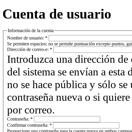
Cuenta de usuario
Información de la cuenta
Nombre de usuario:
*
Se permiten espacios; no se permite puntuación excepto puntos, gui
Dirección de correo-e:
*
Introduzca una dirección de 
del sistema se envían a esta 
no se hace pública y sólo se u
contraseña nueva o si quiere 
por correo.
Contraseña:
*
Confirmar contraseña:
*
Proporcione una contraseña para la cuenta nueva en ambos campos