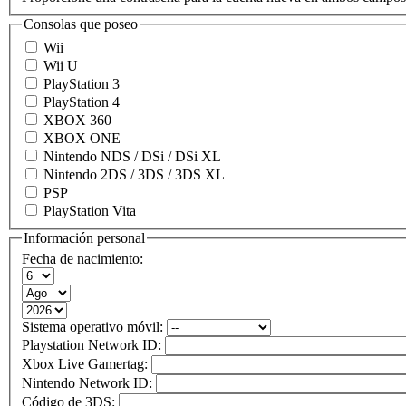
Consolas que poseo
Wii
Wii U
PlayStation 3
PlayStation 4
XBOX 360
XBOX ONE
Nintendo NDS / DSi / DSi XL
Nintendo 2DS / 3DS / 3DS XL
PSP
PlayStation Vita
Información personal
Fecha de nacimiento:
Sistema operativo móvil:
Playstation Network ID:
Xbox Live Gamertag:
Nintendo Network ID:
Código de 3DS: