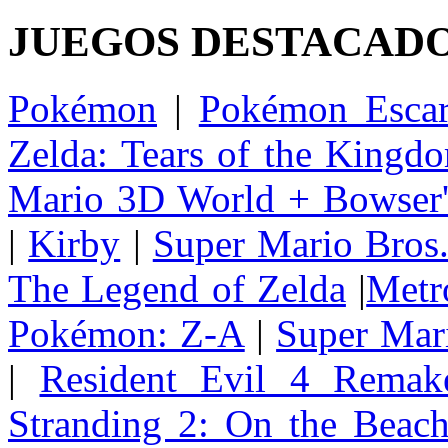
JUEGOS DESTACAD
Pokémon
|
Pokémon Escar
Zelda: Tears of the Kingd
Mario 3D World + Bowser'
|
Kirby
|
Super Mario Bros
The Legend of Zelda
|
Metr
Pokémon: Z-A
|
Super Mar
|
Resident Evil 4 Remak
Stranding 2: On the Beac