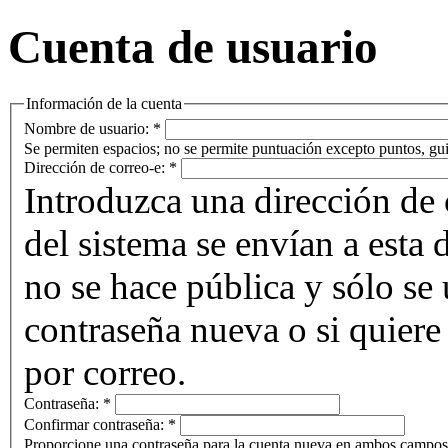
Cuenta de usuario
Información de la cuenta
Nombre de usuario:
*
Se permiten espacios; no se permite puntuación excepto puntos, gui
Dirección de correo-e:
*
Introduzca una dirección de 
del sistema se envían a esta 
no se hace pública y sólo se u
contraseña nueva o si quiere 
por correo.
Contraseña:
*
Confirmar contraseña:
*
Proporcione una contraseña para la cuenta nueva en ambos campos