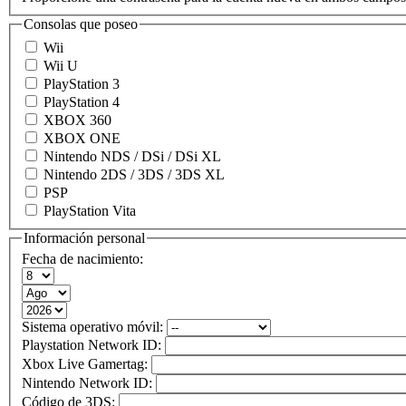
Consolas que poseo
Wii
Wii U
PlayStation 3
PlayStation 4
XBOX 360
XBOX ONE
Nintendo NDS / DSi / DSi XL
Nintendo 2DS / 3DS / 3DS XL
PSP
PlayStation Vita
Información personal
Fecha de nacimiento:
Sistema operativo móvil:
Playstation Network ID:
Xbox Live Gamertag:
Nintendo Network ID:
Código de 3DS: