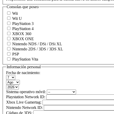
Consolas que poseo
Wii
Wii U
PlayStation 3
PlayStation 4
XBOX 360
XBOX ONE
Nintendo NDS / DSi / DSi XL
Nintendo 2DS / 3DS / 3DS XL
PSP
PlayStation Vita
Información personal
Fecha de nacimiento:
Sistema operativo móvil:
Playstation Network ID:
Xbox Live Gamertag:
Nintendo Network ID:
Código de 3DS: