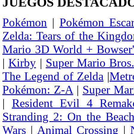
JUEGOS DESTACAD
Pokémon
|
Pokémon Escar
Zelda: Tears of the Kingd
Mario 3D World + Bowser'
|
Kirby
|
Super Mario Bros
The Legend of Zelda
|
Metr
Pokémon: Z-A
|
Super Mar
|
Resident Evil 4 Remak
Stranding 2: On the Beac
Wars
|
Animal Crossing
|