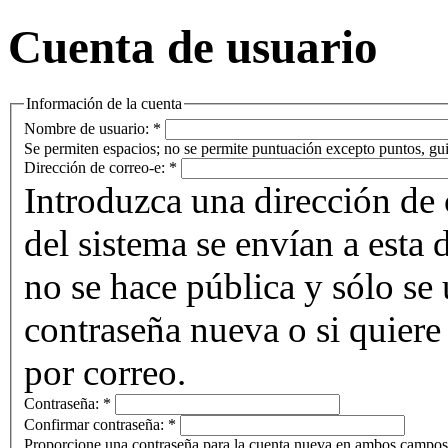
Cuenta de usuario
Información de la cuenta
Nombre de usuario:
*
Se permiten espacios; no se permite puntuación excepto puntos, gui
Dirección de correo-e:
*
Introduzca una dirección de 
del sistema se envían a esta 
no se hace pública y sólo se u
contraseña nueva o si quiere 
por correo.
Contraseña:
*
Confirmar contraseña:
*
Proporcione una contraseña para la cuenta nueva en ambos campos