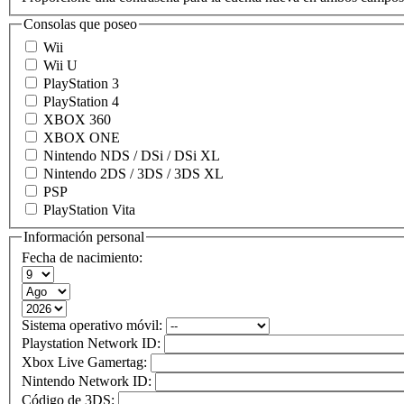
Consolas que poseo
Wii
Wii U
PlayStation 3
PlayStation 4
XBOX 360
XBOX ONE
Nintendo NDS / DSi / DSi XL
Nintendo 2DS / 3DS / 3DS XL
PSP
PlayStation Vita
Información personal
Fecha de nacimiento:
Sistema operativo móvil:
Playstation Network ID:
Xbox Live Gamertag:
Nintendo Network ID:
Código de 3DS: