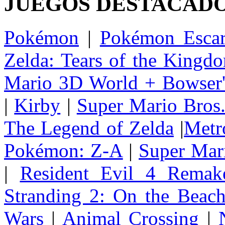
JUEGOS DESTACAD
Pokémon
|
Pokémon Escar
Zelda: Tears of the Kingd
Mario 3D World + Bowser'
|
Kirby
|
Super Mario Bros
The Legend of Zelda
|
Metr
Pokémon: Z-A
|
Super Mar
|
Resident Evil 4 Remak
Stranding 2: On the Beac
Wars
|
Animal Crossing
|