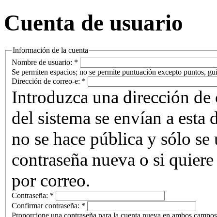
Cuenta de usuario
Información de la cuenta
Nombre de usuario:
*
Se permiten espacios; no se permite puntuación excepto puntos, gui
Dirección de correo-e:
*
Introduzca una dirección de 
del sistema se envían a esta 
no se hace pública y sólo se u
contraseña nueva o si quiere 
por correo.
Contraseña:
*
Confirmar contraseña:
*
Proporcione una contraseña para la cuenta nueva en ambos campos