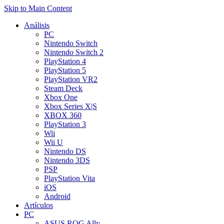
Skip to Main Content
Análisis
PC
Nintendo Switch
Nintendo Switch 2
PlayStation 4
PlayStation 5
PlayStation VR2
Steam Deck
Xbox One
Xbox Series X|S
XBOX 360
PlayStation 3
Wii
Wii U
Nintendo DS
Nintendo 3DS
PSP
PlayStation Vita
iOS
Android
Artículos
PC
ASUS ROG Ally