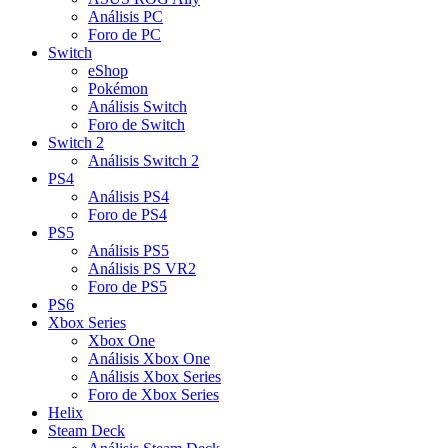
Análisis PC
Foro de PC
Switch
eShop
Pokémon
Análisis Switch
Foro de Switch
Switch 2
Análisis Switch 2
PS4
Análisis PS4
Foro de PS4
PS5
Análisis PS5
Análisis PS VR2
Foro de PS5
PS6
Xbox Series
Xbox One
Análisis Xbox One
Análisis Xbox Series
Foro de Xbox Series
Helix
Steam Deck