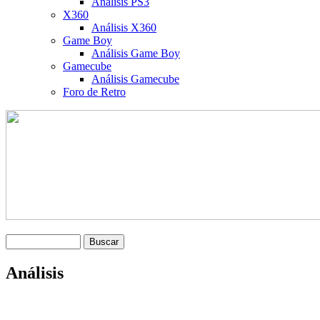
Análisis PS3
X360
Análisis X360
Game Boy
Análisis Game Boy
Gamecube
Análisis Gamecube
Foro de Retro
Análisis