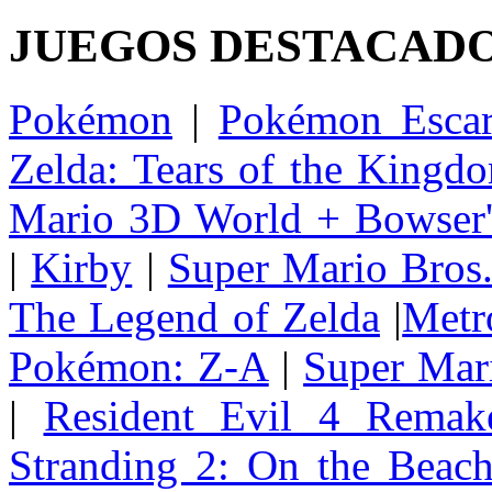
JUEGOS DESTACAD
Pokémon
|
Pokémon Escar
Zelda: Tears of the Kingd
Mario 3D World + Bowser'
|
Kirby
|
Super Mario Bros
The Legend of Zelda
|
Metr
Pokémon: Z-A
|
Super Mar
|
Resident Evil 4 Remak
Stranding 2: On the Beac