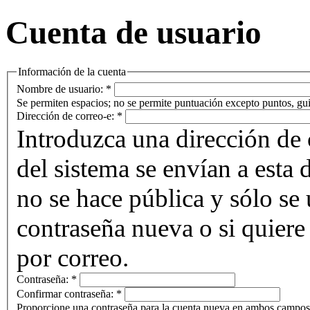
Cuenta de usuario
Información de la cuenta
Nombre de usuario:
*
Se permiten espacios; no se permite puntuación excepto puntos, gui
Dirección de correo-e:
*
Introduzca una dirección de 
del sistema se envían a esta 
no se hace pública y sólo se u
contraseña nueva o si quiere 
por correo.
Contraseña:
*
Confirmar contraseña:
*
Proporcione una contraseña para la cuenta nueva en ambos campos