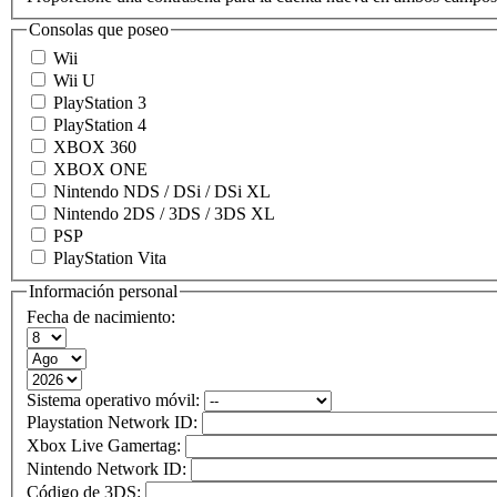
Consolas que poseo
Wii
Wii U
PlayStation 3
PlayStation 4
XBOX 360
XBOX ONE
Nintendo NDS / DSi / DSi XL
Nintendo 2DS / 3DS / 3DS XL
PSP
PlayStation Vita
Información personal
Fecha de nacimiento:
Sistema operativo móvil:
Playstation Network ID:
Xbox Live Gamertag:
Nintendo Network ID:
Código de 3DS: