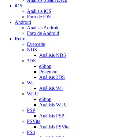
Análisis Steam Deck
iOS
Análisis iOS
Foro de iOS
Android
Análisis Android
Foro de Android
Retro
Evercade
NDS
Análisis NDS
3DS
eShop
Pokémon
Análisis 3DS
Wii
Análisis Wii
Wii U
eShop
Análisis Wii U
PSP
Análisis PSP
PSVita
Análisis PSVita
PS3