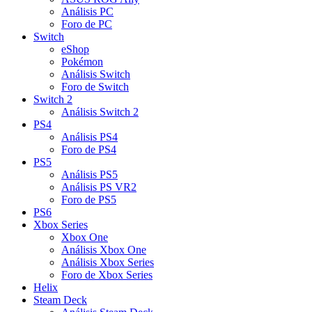
Análisis PC
Foro de PC
Switch
eShop
Pokémon
Análisis Switch
Foro de Switch
Switch 2
Análisis Switch 2
PS4
Análisis PS4
Foro de PS4
PS5
Análisis PS5
Análisis PS VR2
Foro de PS5
PS6
Xbox Series
Xbox One
Análisis Xbox One
Análisis Xbox Series
Foro de Xbox Series
Helix
Steam Deck