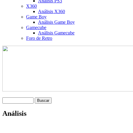
Análisis PS3
X360
Análisis X360
Game Boy
Análisis Game Boy
Gamecube
Análisis Gamecube
Foro de Retro
Análisis