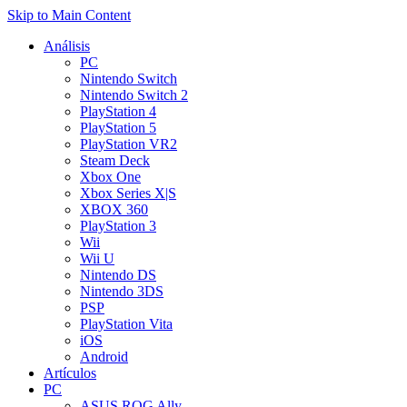
Skip to Main Content
Análisis
PC
Nintendo Switch
Nintendo Switch 2
PlayStation 4
PlayStation 5
PlayStation VR2
Steam Deck
Xbox One
Xbox Series X|S
XBOX 360
PlayStation 3
Wii
Wii U
Nintendo DS
Nintendo 3DS
PSP
PlayStation Vita
iOS
Android
Artículos
PC
ASUS ROG Ally