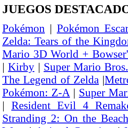
JUEGOS DESTACAD
Pokémon
|
Pokémon Escar
Zelda: Tears of the Kingd
Mario 3D World + Bowser'
|
Kirby
|
Super Mario Bros
The Legend of Zelda
|
Metr
Pokémon: Z-A
|
Super Mar
|
Resident Evil 4 Remak
Stranding 2: On the Beac