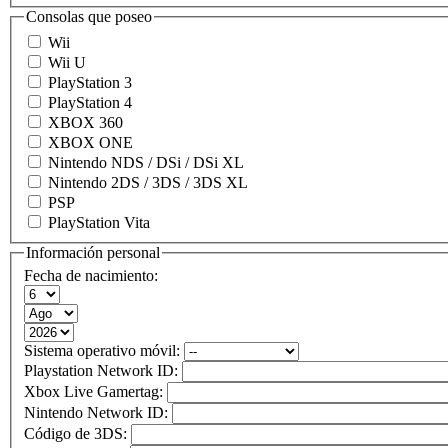
Consolas que poseo
Wii
Wii U
PlayStation 3
PlayStation 4
XBOX 360
XBOX ONE
Nintendo NDS / DSi / DSi XL
Nintendo 2DS / 3DS / 3DS XL
PSP
PlayStation Vita
Información personal
Fecha de nacimiento:
Sistema operativo móvil:
Playstation Network ID:
Xbox Live Gamertag:
Nintendo Network ID:
Código de 3DS: