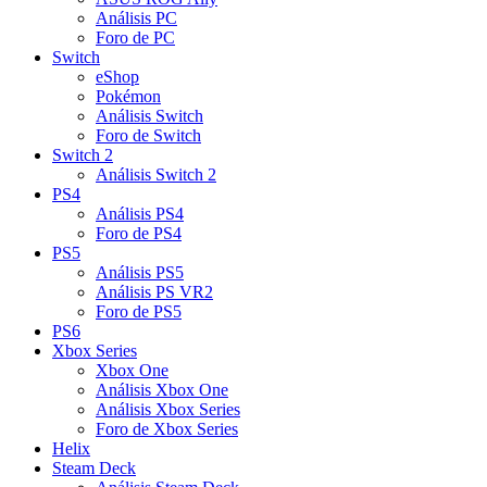
Análisis PC
Foro de PC
Switch
eShop
Pokémon
Análisis Switch
Foro de Switch
Switch 2
Análisis Switch 2
PS4
Análisis PS4
Foro de PS4
PS5
Análisis PS5
Análisis PS VR2
Foro de PS5
PS6
Xbox Series
Xbox One
Análisis Xbox One
Análisis Xbox Series
Foro de Xbox Series
Helix
Steam Deck