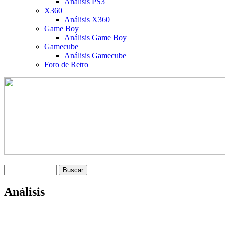
Análisis PS3
X360
Análisis X360
Game Boy
Análisis Game Boy
Gamecube
Análisis Gamecube
Foro de Retro
Análisis