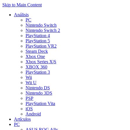
Skip to Main Content
Análisis
PC
Nintendo Switch
Nintendo Switch 2
PlayStation 4
PlayStation 5
PlayStation VR2
Steam Deck
Xbox One
Xbox Series X|S
XBOX 360
PlayStation 3
Wii
Wii U
Nintendo DS
Nintendo 3DS
PSP
PlayStation Vita
iOS
Android
Artículos
PC
ASUS ROG Ally