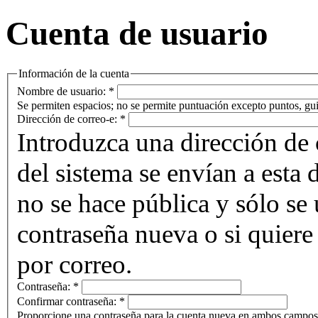
Cuenta de usuario
Información de la cuenta
Nombre de usuario:
*
Se permiten espacios; no se permite puntuación excepto puntos, gui
Dirección de correo-e:
*
Introduzca una dirección de 
del sistema se envían a esta 
no se hace pública y sólo se u
contraseña nueva o si quiere 
por correo.
Contraseña:
*
Confirmar contraseña:
*
Proporcione una contraseña para la cuenta nueva en ambos campos