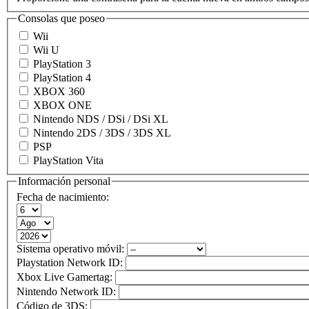
Consolas que poseo
Wii
Wii U
PlayStation 3
PlayStation 4
XBOX 360
XBOX ONE
Nintendo NDS / DSi / DSi XL
Nintendo 2DS / 3DS / 3DS XL
PSP
PlayStation Vita
Información personal
Fecha de nacimiento:
Sistema operativo móvil:
Playstation Network ID:
Xbox Live Gamertag:
Nintendo Network ID:
Código de 3DS: