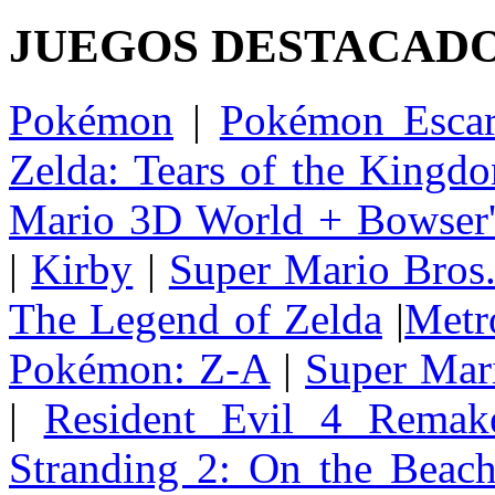
JUEGOS DESTACAD
Pokémon
|
Pokémon Escar
Zelda: Tears of the Kingd
Mario 3D World + Bowser'
|
Kirby
|
Super Mario Bros
The Legend of Zelda
|
Metr
Pokémon: Z-A
|
Super Mar
|
Resident Evil 4 Remak
Stranding 2: On the Beac