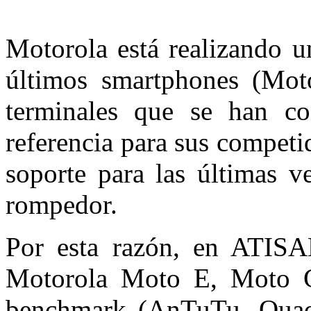
Motorola está realizando u
últimos smartphones (Mo
terminales que se han c
referencia para sus competid
soporte para las últimas v
rompedor.
Por esta razón, en ATISA
Motorola Moto E, Moto G
benchmark (AnTuTu, Quad