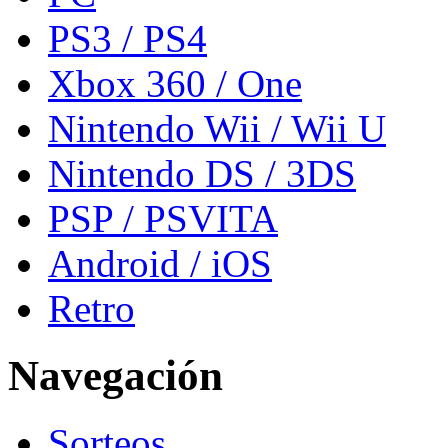
PS3 / PS4
Xbox 360 / One
Nintendo Wii / Wii U
Nintendo DS / 3DS
PSP / PSVITA
Android / iOS
Retro
Navegación
Sorteos