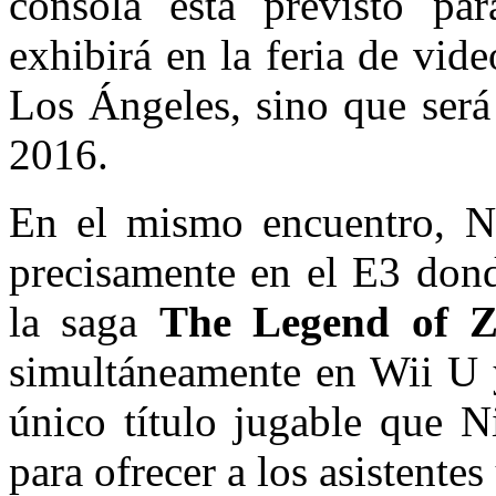
consola está previsto pa
exhibirá en la feria de vi
Los Ángeles, sino que será
2016.
En el mismo encuentro, N
precisamente en el E3 dond
la saga
The Legend of Z
simultáneamente en Wii U 
único título jugable que N
para ofrecer a los asistente