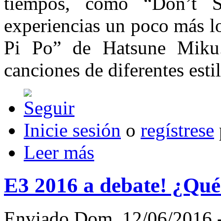
tiempos, como “Don’t
experiencias un poco más l
Pi Po” de Hatsune Miku
canciones de diferentes esti
Inicie sesión
o
regístrese
Leer más
E3 2016 a debate! ¿Qué 
Enviado Dom, 12/06/2016 -