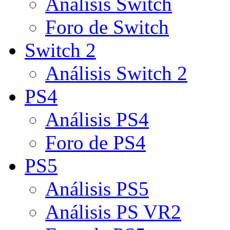
Análisis Switch
Foro de Switch
Switch 2
Análisis Switch 2
PS4
Análisis PS4
Foro de PS4
PS5
Análisis PS5
Análisis PS VR2