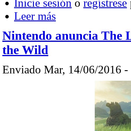
Inicie sesión
o
regístrese
Leer más
Nintendo anuncia The L
the Wild
Enviado Mar, 14/06/2016 - 