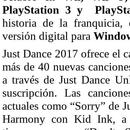
PlayStation 3 y PlaySt
historia de la franquicia,
versión digital para
Windo
Just Dance 2017 ofrece el c
más de 40 nuevas canciones
a través de Just Dance Unl
suscripción. Las cancion
actuales como “Sorry” de Ju
Harmony con Kid Ink, a c