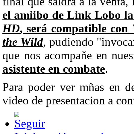
final que saldrá a la venta
el amiibo de Link Lobo l
HD
, será compatible con
the Wild
, pudiendo "invoca
que nos acompañe en nuest
asistente en combate
.
Para poder ver mñas en det
video de presentacion a con