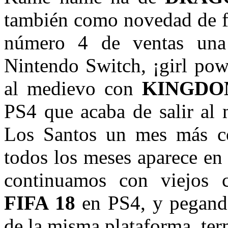
también como novedad de fi
número 4 de ventas una
Nintendo Switch, ¡girl pow
al medievo con
KINGDO
PS4 que acaba de salir al
Los Santos un mes más 
todos los meses aparece en 
continuamos con viejos
FIFA 18
en PS4, y pegand
de la misma plataforma, te