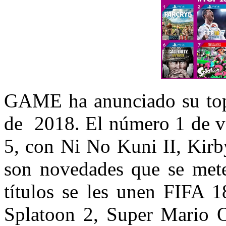
GAME ha anunciado su top
de 2018. El número 1 de ve
5, con Ni No Kuni II, Kirb
son novedades que se mete
títulos se les unen FIFA 
Splatoon 2, Super Mario 