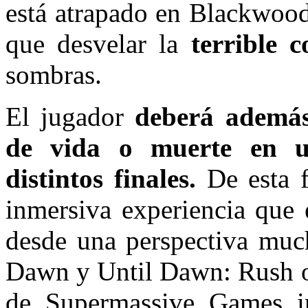
está atrapado en Blackwood
que desvelar la
terrible c
sombras.
El jugador
deberá además
de vida o muerte en u
distintos finales.
De esta f
inmersiva experiencia que 
desde una perspectiva muc
Dawn y Until Dawn: Rush of
de Supermassive Games i