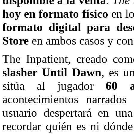
disponible a la venta
.
The 
hoy en formato físico
en lo
formato digital para des
Store
en ambos casos y con
The Inpatient, creado co
slasher Until Dawn
, es u
sitúa al jugador
60 a
acontecimientos narrados
usuario despertará en una
recordar quién es ni dónde