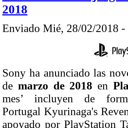
2018
Enviado Mié, 28/02/2018 - 
Sony ha anunciado las nove
de
marzo de 2018
en
Pl
mes’ incluyen de for
Portugal Kyurinaga's Reven
apoyado por PlayStation Ta