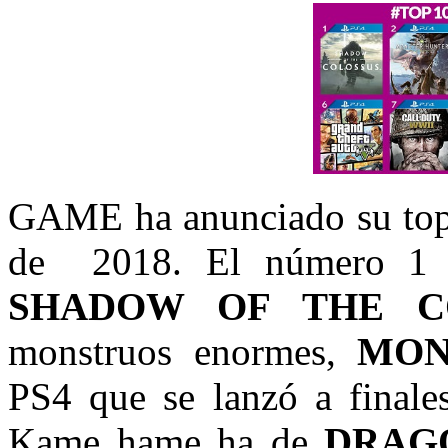
GAME ha anunciado su top 
de 2018. El número 1 d
SHADOW OF THE C
monstruos enormes,
MON
PS4 que se lanzó a finale
Kame hame ha de
DRAG