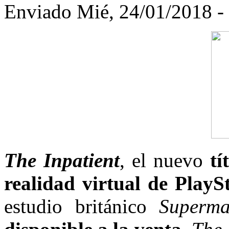
Enviado Mié, 24/01/2018 
The Inpatient
, el nuevo
tí
realidad virtual de Play
estudio británico
Superma