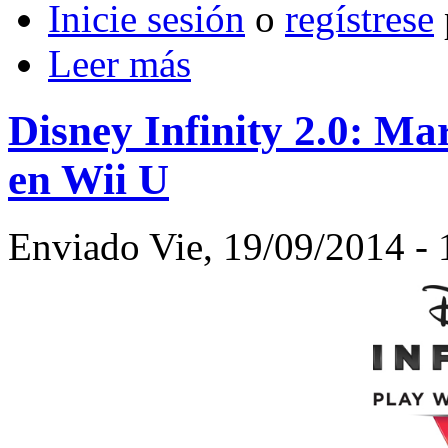
Inicie sesión
o
regístrese
Leer más
Disney Infinity 2.0: Ma
en Wii U
Enviado Vie, 19/09/2014 - 