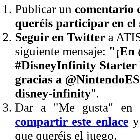
Publicar un
comentario e
queréis participar en el 
Seguir en Twitter
a ATI
siguiente mensaje:
"¡En 
#DisneyInfinity Starter
gracias a @NintendoES!
disney-infinity
".
Dar a "Me gusta" en
compartir este enlace
y 
que queréis el juego.