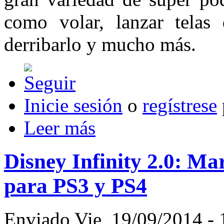
como volar, lanzar telas
derribarlo y mucho más.
Inicie sesión
o
regístrese
Leer más
Disney Infinity 2.0: Ma
para PS3 y PS4
Enviado Vie, 19/09/2014 - 