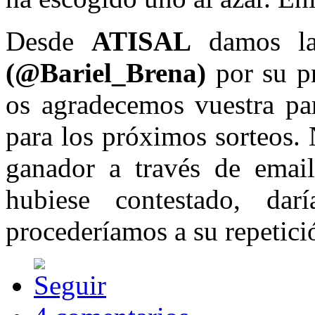
Desde
ATISAL
damos la
(@Bariel_Brena)
por su p
os agradecemos vuestra par
para los próximos sorteos.
ganador
a través de emai
hubiese contestado, da
procederíamos a su repetici