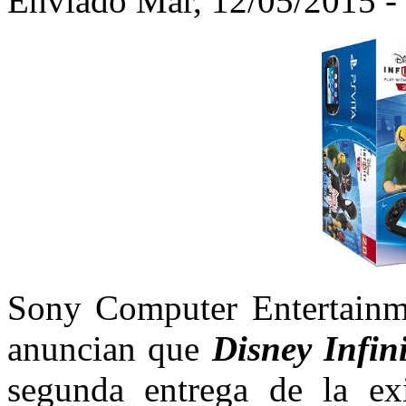
Enviado Mar, 12/05/2015 - 
Sony Computer Entertainme
anuncian que
Disney Infin
segunda entrega de la exi