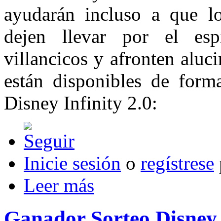
ayudarán incluso a que lo
dejen llevar por el esp
villancicos y afronten aluc
están disponibles de forma
Disney Infinity 2.0:
Inicie sesión
o
regístrese
Leer más
Ganador Sorteo Disney 