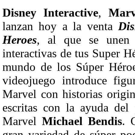
Disney Interactive
,
Marve
lanzan hoy a la venta
Dis
Heroes
, al que se unen 
interactivas de tus Super H
mundo de los Súper Héroes
videojuego introduce figur
Marvel con historias origi
escritas con la ayuda del
Marvel
Michael Bendis
. 
gran variedad de súper pod