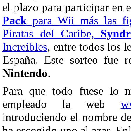
el plazo para participar en 
Pack
para Wii más las f
Piratas del Caribe,
Synd
Increíbles
, entre todos los 
España. Este sorteo fue 
Nintendo
.
Para que todo fuese lo m
empleado la web
w
introduciendo el nombre de 
ha escogido uno al azar. En