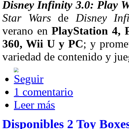
Disney Infinity 3.0: Play 
Star Wars
de
Disney Inf
verano en
PlayStation 4,
360, Wii U y PC
; y prome
variedad de contenido y ju
1 comentario
Leer más
Disponibles 2 Toy Boxes