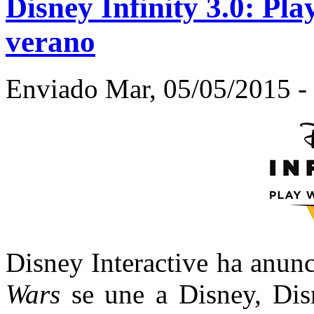
Disney Infinity 3.0: Pla
verano
Enviado Mar, 05/05/2015 - 
Disney Interactive ha anun
Wars
se
une a Disney, Dis