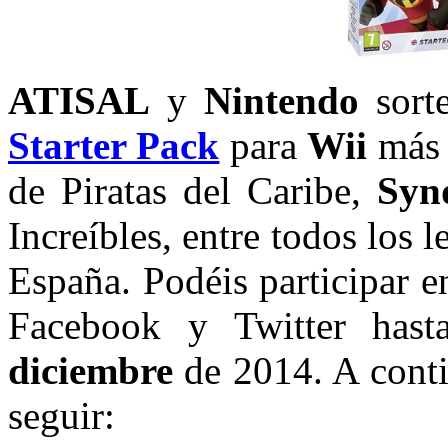
ATISAL
y
Nintendo
sort
Starter Pack
para
Wii
más 
de Piratas del Caribe,
Syn
Increíbles, entre todos los
España. Podéis participar e
Facebook y Twitter has
diciembre
de 2014. A conti
seguir: