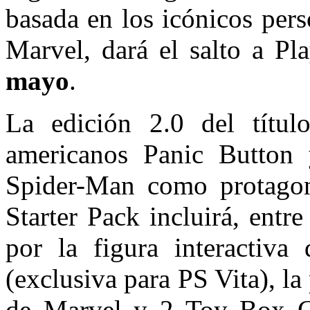
basada en los icónicos per
Marvel, dará el salto a Pl
mayo
.
La edición 2.0 del título
americanos Panic Button 
Spider-Man como protagoni
Starter Pack incluirá, entr
por la figura interactiva
(exclusiva para PS Vita), l
de Marvel y 2 Toy Box G