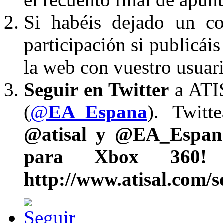
Si habéis dejado un co
participación si publicá
la web con vuestro usuario
Seguir en Twitter
a ATI
(
@
EA_Espana
). Twitt
@atisal y @EA_Espana
para Xbox 360! ¡
http://www.atisal.com/s