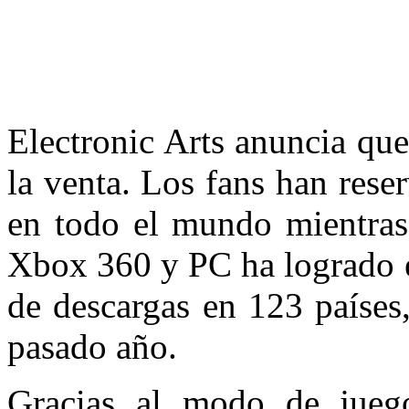
Electronic Arts anuncia 
la venta. Los fans han res
en todo el mundo mientras
Xbox 360 y PC ha logrado e
de descargas en 123 paíse
pasado año.
Gracias al modo de jueg