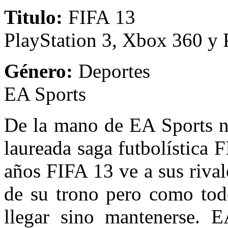
Titulo:
FIF
PlayStation 3, Xbox 360 y
Género:
Depo
EA Sports
De la mano de EA Sports no
laureada saga futbolística
años FIFA 13 ve a sus rival
de su trono pero como tod
llegar sino mantenerse. 