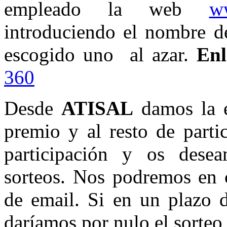
empleado la web
w
introduciendo el nombre de
escogido uno al azar.
En
360
Desde
ATISAL
damos la 
premio y al resto de parti
participación y os dese
sorteos. Nos podremos en 
de email. Si en un plazo d
daríamos por nulo el sorteo