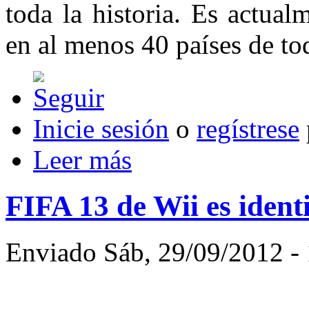
toda la historia. Es actua
en al menos 40 países de t
Inicie sesión
o
regístrese
Leer más
FIFA 13 de Wii es ident
Enviado Sáb, 29/09/2012 - 