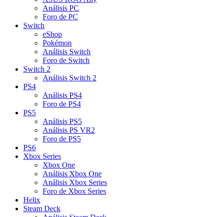
Análisis PC
Foro de PC
Switch
eShop
Pokémon
Análisis Switch
Foro de Switch
Switch 2
Análisis Switch 2
PS4
Análisis PS4
Foro de PS4
PS5
Análisis PS5
Análisis PS VR2
Foro de PS5
PS6
Xbox Series
Xbox One
Análisis Xbox One
Análisis Xbox Series
Foro de Xbox Series
Helix
Steam Deck