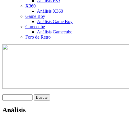
Análisis PS3
X360
Análisis X360
Game Boy
Análisis Game Boy
Gamecube
Análisis Gamecube
Foro de Retro
Análisis