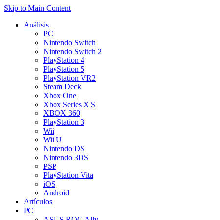
Skip to Main Content
Análisis
PC
Nintendo Switch
Nintendo Switch 2
PlayStation 4
PlayStation 5
PlayStation VR2
Steam Deck
Xbox One
Xbox Series X|S
XBOX 360
PlayStation 3
Wii
Wii U
Nintendo DS
Nintendo 3DS
PSP
PlayStation Vita
iOS
Android
Artículos
PC
ASUS ROG Ally