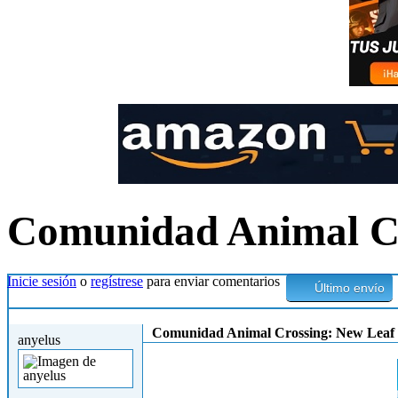
Comunidad Animal Cr
Inicie sesión
o
regístrese
para enviar comentarios
Último envío
Dom, 07/07/2013 - 14:47
Comunidad Animal Crossing: New Leaf
anyelus