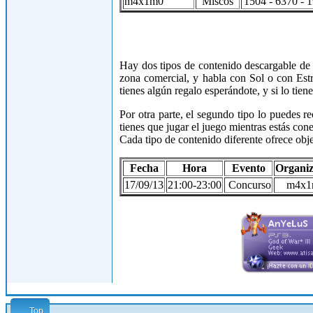
m4x1m0
Miscos
1504 - 6370 - 
Hay dos tipos de contenido descargable de di
zona comercial, y habla con Sol o con Est
tienes algún regalo esperándote, y si lo tien
Por otra parte, el segundo tipo lo puedes r
tienes que jugar el juego mientras estás con
Cada tipo de contenido diferente ofrece objet
Fecha
Hora
Evento
Organi
17/09/13
21:00-23:00
Concurso
m4x1
Top