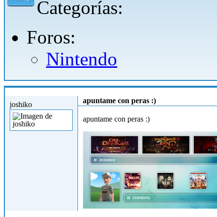
Categorías:
Foros:
Nintendo
Vie, 14/06/2013 - 19:17
apuntame con peras :)
joshiko
apuntame con peras :)