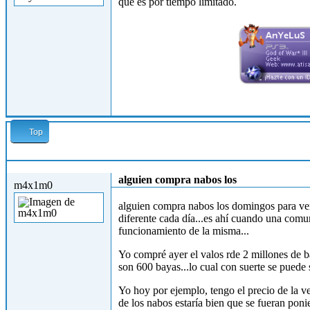
que es por tiempo limitado.
Top
Lun, 15/07/2013 - 16:46
alguien compra nabos los
m4x1m0
alguien compra nabos los domingos para ven
diferente cada día...es ahí cuando una com
funcionamiento de la misma...
Yo compré ayer el valos rde 2 millones de b
son 600 bayas...lo cual con suerte se puede 
Yo hoy por ejemplo, tengo el precio de la ve
de los nabos estaría bien que se fueran poni