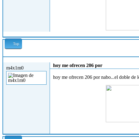
Top
Mar, 16/07/2013 - 17:59
hoy me ofrecen 206 por
m4x1m0
hoy me ofrecen 206 por nabo...el doble de l