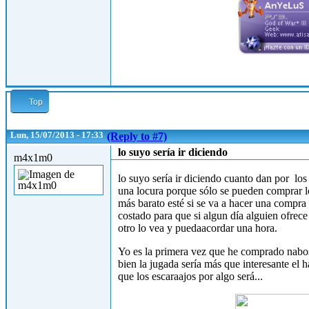
Top
Lun, 15/07/2013 - 17:33
(Reply to #7)
lo suyo sería ir diciendo
m4x1m0
lo suyo sería ir diciendo cuanto dan por lo
una locura porque sólo se pueden comprar lo
más barato esté si se va a hacer una compra
costado para que si algun día alguien ofrec
otro lo vea y puedaacordar una hora.
Yo es la primera vez que he comprado nabos
bien la jugada sería más que interesante el 
que los escaraajos por algo será...