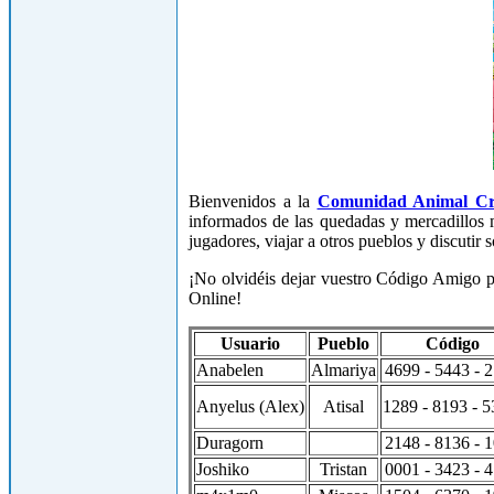
Bienvenidos a la
Comunidad Animal Cr
informados de las quedadas y mercadillos
jugadores, viajar a otros pueblos y discutir
¡No olvidéis dejar vuestro Código Amigo p
Online!
Usuario
Pueblo
Código
Anabelen
Almariya
4699 - 5443 - 
Anyelus (Alex)
Atisal
1289 - 8193 - 
Duragorn
2148 - 8136 - 
Joshiko
Tristan
0001 - 3423 - 