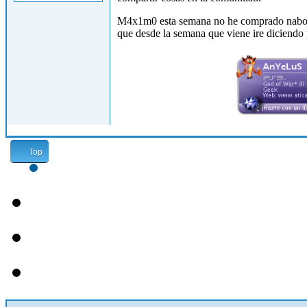
M4x1m0 esta semana no he comprado nabos, as
que desde la semana que viene ire diciendo p
Top