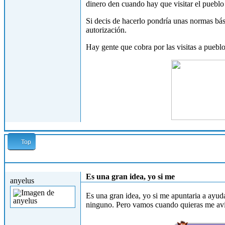
dinero den cuando hay que visitar el pueblo 
Si decis de hacerlo pondría unas normas bás
autorización.
Hay gente que cobra por las visitas a pueblo
Top
Lun, 15/07/2013 - 16:56
Es una gran idea, yo si me
anyelus
Es una gran idea, yo si me apuntaria a ayu
ninguno. Pero vamos cuando quieras me avisa