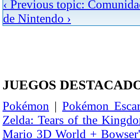
‹ Previous topic: Comuni
de Nintendo ›
JUEGOS DESTACAD
Pokémon
|
Pokémon Escar
Zelda: Tears of the Kingd
Mario 3D World + Bowser'