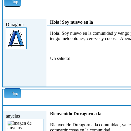
Top
Jue, 18/07/2013 - 07:43
Hola! Soy nuevo en la
Duragorn
Hola! Soy nuevo en la comunidad y vengo 
tengo melocotones, cerezas y cocos. Apenas
Un saludo!
Top
Jue, 18/07/2013 - 17:17
Bienvenido Duragorn a la
anyelus
Bienvenido Duragorn a la comunidad, ya te
compartir cosas en la comunidad.