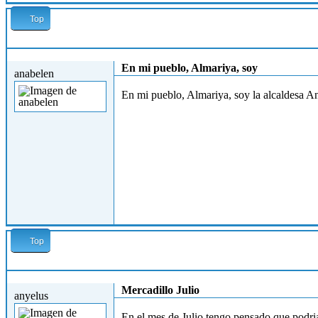
Top
Sáb, 22/06/2013 - 14:29
En mi pueblo, Almariya, soy
anabelen
En mi pueblo, Almariya, soy la alcaldesa An
Top
Jue, 27/06/2013 - 22:27
Mercadillo Julio
anyelus
En el mes de Julio tengo pensado que podria